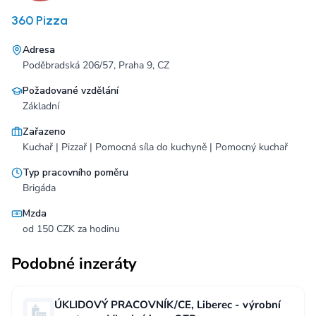
360 Pizza
Adresa
Poděbradská 206/57, Praha 9, CZ
Požadované vzdělání
Základní
Zařazeno
Kuchař | Pizzař | Pomocná síla do kuchyně | Pomocný kuchař
Typ pracovního poměru
Brigáda
Mzda
od 150 CZK za hodinu
Podobné inzeráty
ÚKLIDOVÝ PRACOVNÍK/CE, Liberec - výrobní