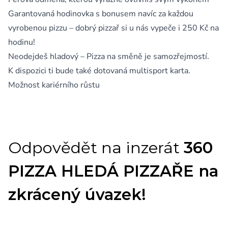
Garantovaná hodinovka s bonusem navíc za každou
vyrobenou pizzu – dobrý pizzař si u nás vypeče i 250 Kč na
hodinu!
Neodejdeš hladový – Pizza na směně je samozřejmostí.
K dispozici ti bude také dotovaná multisport karta.
Možnost kariérního růstu