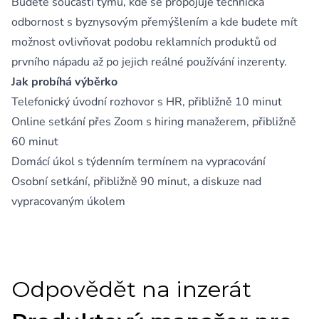
Budete součástí týmu, kde se propojuje technická
odbornost s byznysovým přemýšlením a kde budete mít
možnost ovlivňovat podobu reklamních produktů od
prvního nápadu až po jejich reálné používání inzerenty.
Jak probíhá výběrko
Telefonický úvodní rozhovor s HR, přibližně 10 minut
Online setkání přes Zoom s hiring manažerem, přibližně
60 minut
Domácí úkol s týdenním termínem na vypracování
Osobní setkání, přibližně 90 minut, a diskuze nad
vypracovaným úkolem