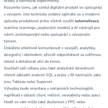
otázky a navrhovat experimenty.
Rozumíte tomu, jak vzniká digitální produkt ve spolupráci
s vývojem. Jste technicky zvídavý zajímáte se o moderní
způsoby produktové práce včetně využití
automatizace
,
machine learningu, jazykových modelů a AI nástrojů pro
návrh, prototypování nebo spolupráci s vývojovým
týmem.
Dokážete efektivně komunikovat s vývojáři, analytiky,
designéry i obchodem, převzít odpovědnost za svěřenou
oblast a dotahovat věci do konce.
Součástí vaší výbavy jsou také analytické dovednosti
včetně základní znalosti SQL a práce v BI nástrojích, jako
jsou Tableau nebo Superset.
Výhodou bude orientace v reklamních technologiích,
například v oblasti cílení, měření, viewability nebo aukcí.
Hodit se vám může také zkušenost s PPC nebo