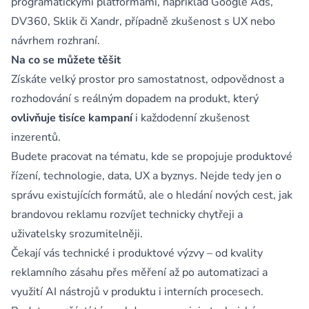
programatickými platformami, například Google Ads,
DV360, Sklik či Xandr, případně zkušenost s UX nebo
návrhem rozhraní.
Na co se můžete těšit
Získáte velký prostor pro samostatnost, odpovědnost a
rozhodování s reálným dopadem na produkt, který
ovlivňuje tisíce kampaní
i každodenní zkušenost
inzerentů.
Budete pracovat na tématu, kde se propojuje produktové
řízení, technologie, data, UX a byznys. Nejde tedy jen o
správu existujících formátů, ale o hledání nových cest, jak
brandovou reklamu rozvíjet technicky chytřeji a
uživatelsky srozumitelněji.
Čekají vás technické i produktové výzvy – od kvality
reklamního zásahu přes měření až po automatizaci a
využití AI nástrojů v produktu i interních procesech.