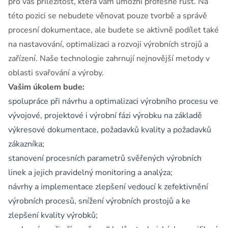
pro vás příležitost, která vám umožní profesně růst. Na
této pozici se nebudete věnovat pouze tvorbě a správě
procesní dokumentace, ale budete se aktivně podílet také
na nastavování, optimalizaci a rozvoji výrobních strojů a
zařízení. Naše technologie zahrnují nejnovější metody v
oblasti svařování a výroby.
Vašim úkolem bude:
spolupráce při návrhu a optimalizaci výrobního procesu ve
vývojové, projektové i výrobní fázi výrobku na základě
výkresové dokumentace, požadavků kvality a požadavků
zákazníka;
stanovení procesních parametrů svěřených výrobních
linek a jejich pravidelný monitoring a analýza;
návrhy a implementace zlepšení vedoucí k zefektivnění
výrobních procesů, snížení výrobních prostojů a ke
zlepšení kvality výrobků;