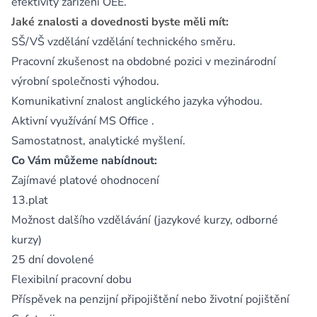
efektivity zařízení OEE.
Jaké znalosti a dovednosti byste měli mít:
SŠ/VŠ vzdělání vzdělání technického směru.
Pracovní zkušenost na obdobné pozici v mezinárodní
výrobní společnosti výhodou.
Komunikativní znalost anglického jazyka výhodou.
Aktivní využívání MS Office .
Samostatnost, analytické myšlení.
Co Vám můžeme nabídnout:
Zajímavé platové ohodnocení
13.plat
Možnost dalšího vzdělávání (jazykové kurzy, odborné
kurzy)
25 dní dovolené
Flexibilní pracovní dobu
Příspěvek na penzijní připojištění nebo životní pojištění