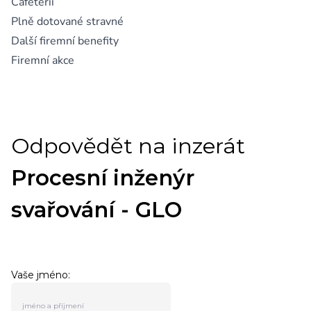
Cafeterii
Plně dotované stravné
Další firemní benefity
Firemní akce