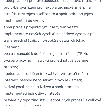
spolupráce při přípravě podkladů a technických specifikací
pro výběrová řízení pro nákup a technické změny na
strojích, nástrojích a zařízeních a spolupráce při jejich
implementaci do výroby;
spolupráce s projektovým inženýrem ve fázi
implementace nových výrobků do sériové výroby a při
transferech stávajících výrobků z ostatních lokací
Gestampu;
tvorba manuálů k údržbě strojního zařízení (TPM);
tvorba pracovních instrukcí pro jednotlivé svěřené
procesy;
spolupráce s oddělením kvality a výroby při řešení
interních neshod nebo zákaznických reklamací;
aktivní podíl na hnutí Kaizen a spolupráce na
implementaci jednotlivých zlepšení;
pravidelný reporting stavu jednotlivých procesů a celkové