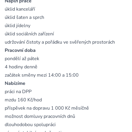
Náplň práce
úklid kanceláří
úklid šaten a sprch
úklid jídelny
úklid sociálních zařízení
udržování čistoty a pořádku ve svěřených prostorách
Pracovní doba
pondělí až pátek
4 hodiny denně
začátek směny mezi 14:00 a 15:00
Nabízíme
práci na DPP
mzdu 160 Kč/hod
příspěvek na dopravu 1 000 Kč měsíčně
možnost domluvy pracovních dnů
dlouhodobou spolupráci