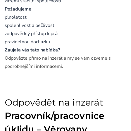
zázemí stabilní společnosti
Požadujeme
plnoletost
spolehlivost a pečlivost
zodpovědný přístup k práci
pravidelnou docházku
Zaujala vás tato nabídka?
Odpovězte přímo na inzerát a my se vám ozveme s
podrobnějšími informacemi.