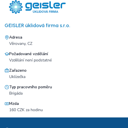
GEISLER úklidová firma s.r.o.
Adresa
Věrovany, CZ
Požadované vzdělání
Vzdělání není podstatné
Zařazeno
Uklízečka
Typ pracovního poměru
Brigáda
Mzda
160 CZK za hodinu