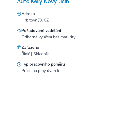
Auto Kelly Nový Jičín
Adresa
Hřbitovní/3, CZ
Požadované vzdělání
Odborné vyučení bez maturity
Zařazeno
Řidič | Skladník
Typ pracovního poměru
Práce na plný úvazek