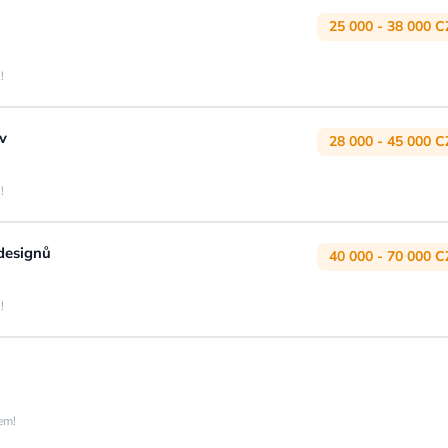
25 000 - 38 000 C
!
v
28 000 - 45 000 C
!
 designů
40 000 - 70 000 C
!
jem!