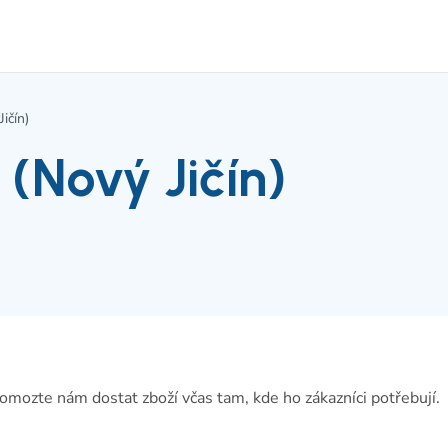
ičín)
 (Nový Jičín)
omozte nám dostat zboží včas tam, kde ho zákazníci potřebují.