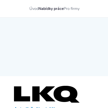
Úvod
Nabídky práce
Pro firmy