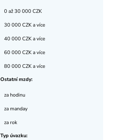
0 až 30 000 CZK
30 000 CZK a více
40 000 CZK a více
60 000 CZK a více
80 000 CZK a více
Ostatní mzdy:
za hodinu
za manday
za rok
Typ úvazku: