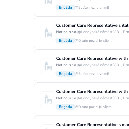
Brigáda
Buďte mezi prvními!
Customer Care Representative s ita
Notino, s.r.o.
|
Londýnské náměstí 881, Brn
Brigáda
O tuto pozici je zájem!
Customer Care Representative with 
Notino, s.r.o.
|
Londýnské náměstí 881, Brn
Brigáda
Buďte mezi prvními!
Customer Care Representative with
Notino, s.r.o.
|
Londýnské náměstí 881, Brn
Brigáda
O tuto pozici je zájem!
Customer Care Representative s maď