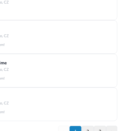
o, CZ
o, CZ
jem!
time
o, CZ
jem!
o, CZ
jem!