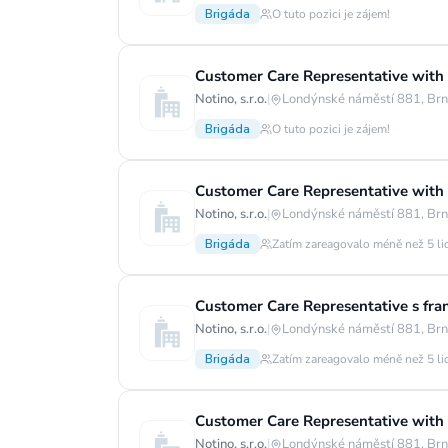
Brigáda
O tuto pozici je zájem!
Customer Care Representative with 
Notino, s.r.o.
|
Londýnské náměstí 881, Brn
Brigáda
O tuto pozici je zájem!
Customer Care Representative with
Notino, s.r.o.
|
Londýnské náměstí 881, Brn
Brigáda
Zatím zareagovalo méně než 5 li
Customer Care Representative s fra
Notino, s.r.o.
|
Londýnské náměstí 881, Brn
Brigáda
Zatím zareagovalo méně než 5 li
Customer Care Representative with 
Notino, s.r.o.
|
Londýnské náměstí 881, Brn