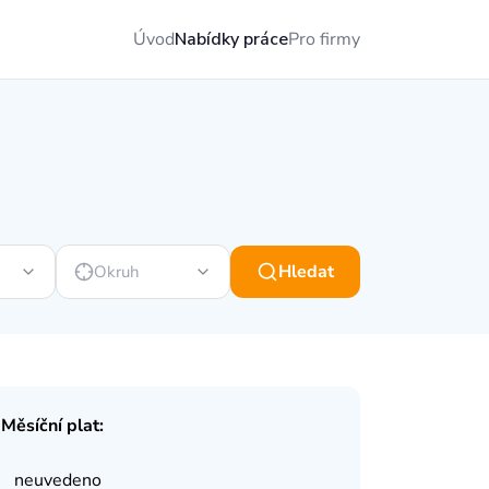
Úvod
Nabídky práce
Pro firmy
Hledat
Okruh
Měsíční plat:
neuvedeno