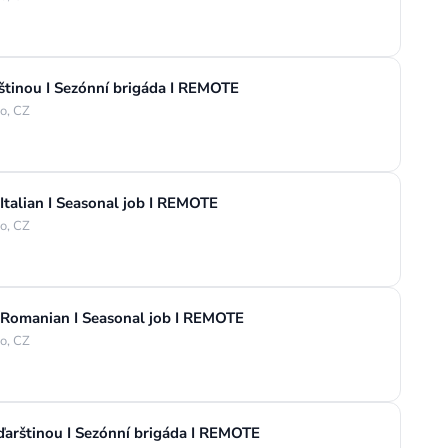
lštinou I Sezónní brigáda I REMOTE
o, CZ
Italian I Seasonal job I REMOTE
o, CZ
 Romanian I Seasonal job I REMOTE
o, CZ
arštinou I Sezónní brigáda I REMOTE