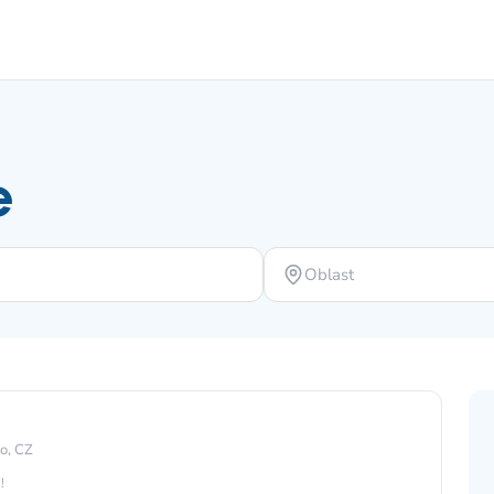
e
Oblast
o, CZ
!