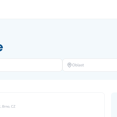
e
Oblast
, Brno, CZ