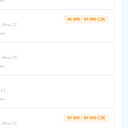
jem!
40 000 - 50 000 CZK
, Brno, CZ
jem!
, Brno, CZ
jem!
, CZ
jem!
50 000 - 60 000 CZK
, Brno, CZ