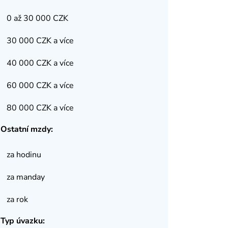
0 až 30 000 CZK
30 000 CZK a více
40 000 CZK a více
60 000 CZK a více
80 000 CZK a více
Ostatní mzdy:
za hodinu
za manday
za rok
Typ úvazku: