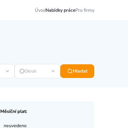
Úvod
Nabídky práce
Pro firmy
Hledat
Okruh
Měsíční plat:
neuvedeno