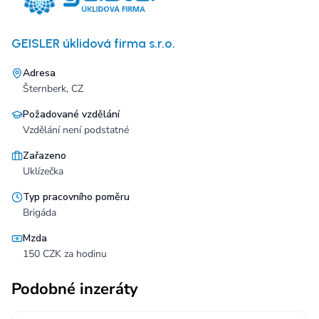
GEISLER úklidová firma s.r.o.
Adresa
Šternberk, CZ
Požadované vzdělání
Vzdělání není podstatné
Zařazeno
Uklízečka
Typ pracovního poměru
Brigáda
Mzda
150 CZK za hodinu
Podobné inzeráty