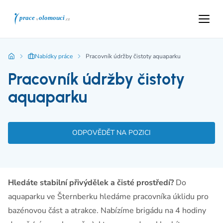
Nabídky práce
Pracovník údržby čistoty aquaparku
Pracovník údržby čistoty
aquaparku
ODPOVĚDĚT NA POZICI
Hledáte stabilní přivýdělek a čisté prostředí?
Do
aquaparku ve Šternberku hledáme pracovníka úklidu pro
bazénovou část a atrakce. Nabízíme brigádu na 4 hodiny